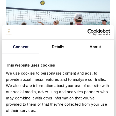
Consent
Details
About
This website uses cookies
We use cookies to personalise content and ads, to
provide social media features and to analyse our traffic.
We also share information about your use of our site with
our social media, advertising and analytics partners who
may combine it with other information that you’ve
“
provided to them or that they’ve collected from your use
At Lyttos Beach, you are free to indulge at
of their services.