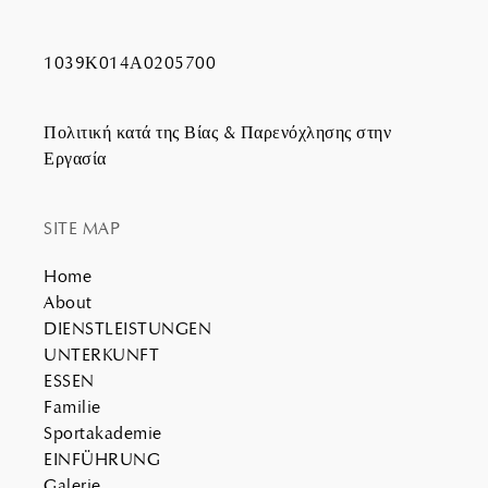
1039Κ014Α0205700
Πολιτική κατά της Βίας & Παρενόχλησης στην
Εργασία
SITE MAP
Home
About
DIENSTLEISTUNGEN
UNTERKUNFT
ESSEN
Familie
Sportakademie
EINFÜHRUNG
Galerie