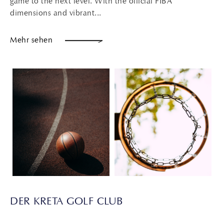
game to the next level. With the official FIBA
dimensions and vibrant...
Mehr sehen
DER KRETA GOLF CLUB