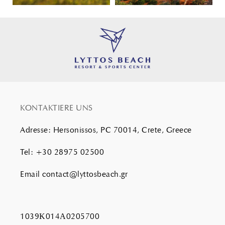
KONTAKTIERE UNS
Adresse
:
Hersonissos, PC 70014, Crete, Greece
Tel
:
+30 28975 02500
Email
contact@lyttosbeach.gr
1039Κ014Α0205700