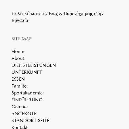
Πολιτική κατά της Βίας & Παρενόχλησης στην
Εργασία
SITE MAP
Home
About
DIENSTLEISTUNGEN
UNTERKUNFT
ESSEN
Familie
Sportakademie
EINFÜHRUNG
Galerie
ANGEBOTE
STANDORT SEITE
Kontakt