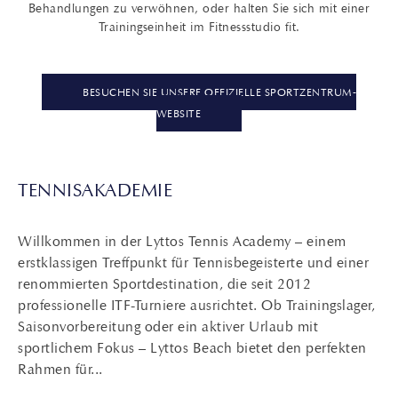
Behandlungen zu verwöhnen, oder halten Sie sich mit einer
Trainingseinheit im Fitnessstudio fit.
BESUCHEN SIE UNSERE OFFIZIELLE SPORTZENTRUM-
WEBSITE
TENNISAKADEMIE
Willkommen in der Lyttos Tennis Academy – einem
erstklassigen Treffpunkt für Tennisbegeisterte und einer
renommierten Sportdestination, die seit 2012
professionelle ITF-Turniere ausrichtet. Ob Trainingslager,
Saisonvorbereitung oder ein aktiver Urlaub mit
sportlichem Fokus – Lyttos Beach bietet den perfekten
Rahmen für...