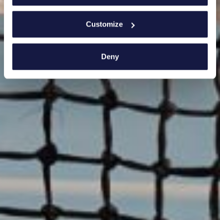
Customize
Deny