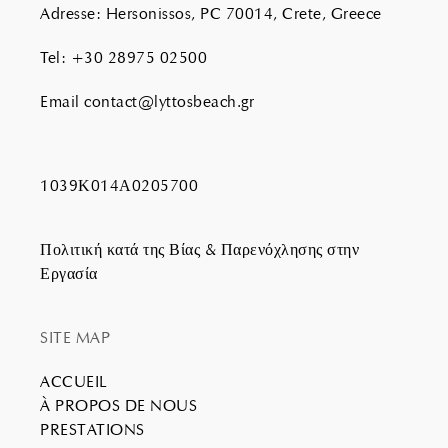
Adresse
:
Hersonissos, PC 70014, Crete, Greece
Tel
:
+30 28975 02500
Email
contact@lyttosbeach.gr
1039Κ014Α0205700
Πολιτική κατά της Βίας & Παρενόχλησης στην
Εργασία
SITE MAP
ACCUEIL
À PROPOS DE NOUS
PRESTATIONS