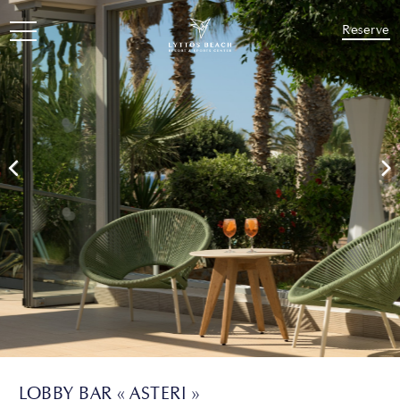
Reserve
LOBBY BAR « ASTERI »