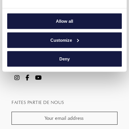
Galerie
Offres
Emplacement
Allow all
Le Contact
Demande de transfert
Customize
Privacy Policy
Deny
SUIVEZ-NOUS
FAITES PARTIE DE NOUS