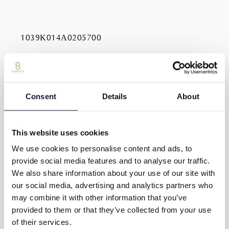
1039Κ014Α0205700
Πολιτική κατά της Βίας & Παρενόχλησης στην
Εργασία
Consent
Details
About
SITE MAP
This website uses cookies
ACCUEIL
We use cookies to personalise content and ads, to
À PROPOS DE NOUS
provide social media features and to analyse our traffic.
PRESTATIONS
We also share information about your use of our site with
LOGEMENT
our social media, advertising and analytics partners who
DÎNER
may combine it with other information that you’ve
Famille
provided to them or that they’ve collected from your use
Académie des sports
of their services.
Bien-être