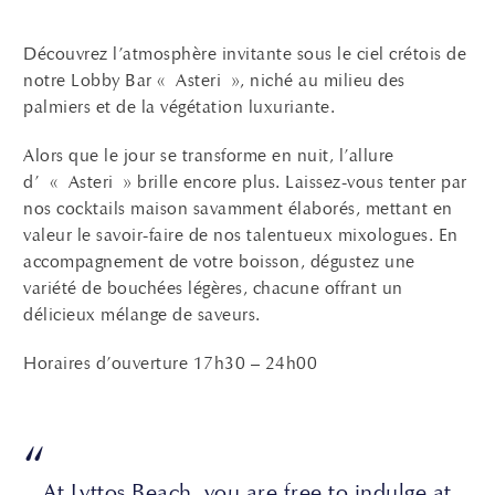
Découvrez l’atmosphère invitante sous le ciel crétois de
notre Lobby Bar « Asteri », niché au milieu des
palmiers et de la végétation luxuriante.
Alors que le jour se transforme en nuit, l’allure
d’ « Asteri » brille encore plus. Laissez-vous tenter par
nos cocktails maison savamment élaborés, mettant en
valeur le savoir-faire de nos talentueux mixologues. En
accompagnement de votre boisson, dégustez une
variété de bouchées légères, chacune offrant un
délicieux mélange de saveurs.
Horaires d’ouverture 17h30 – 24h00
“
At Lyttos Beach, you are free to indulge at