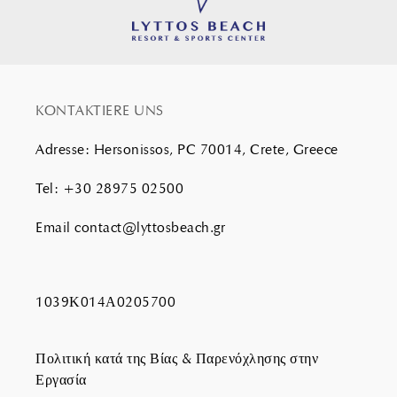
KONTAKTIERE UNS
Adresse
:
Hersonissos, PC 70014, Crete, Greece
Tel
:
+30 28975 02500
Email
contact@lyttosbeach.gr
1039Κ014Α0205700
Πολιτική κατά της Βίας & Παρενόχλησης στην
Εργασία