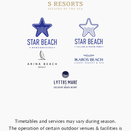
Timetables and services may vary during season.
The operation of certain outdoor venues & facilities is