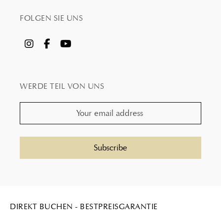
FOLGEN SIE UNS
WERDE TEIL VON UNS
DIREKT BUCHEN - BESTPREISGARANTIE