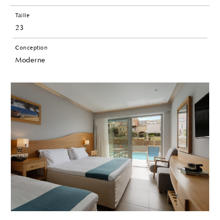
Taille
23
Conception
Moderne