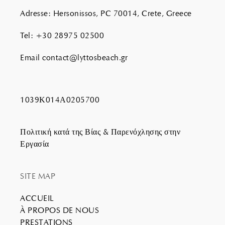
Adresse
:
Hersonissos, PC 70014, Crete, Greece
Tel
:
+30 28975 02500
Email
contact@lyttosbeach.gr
1039Κ014Α0205700
Πολιτική κατά της Βίας & Παρενόχλησης στην
Εργασία
SITE MAP
ACCUEIL
À PROPOS DE NOUS
PRESTATIONS