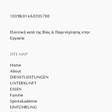
1039Κ014Α0205700
Πολιτική κατά της Βίας & Παρενόχλησης στην
Εργασία
SITE MAP
Home
About
DIENSTLEISTUNGEN
UNTERKUNFT
ESSEN
Familie
Sportakademie
EINFÜHRUNG