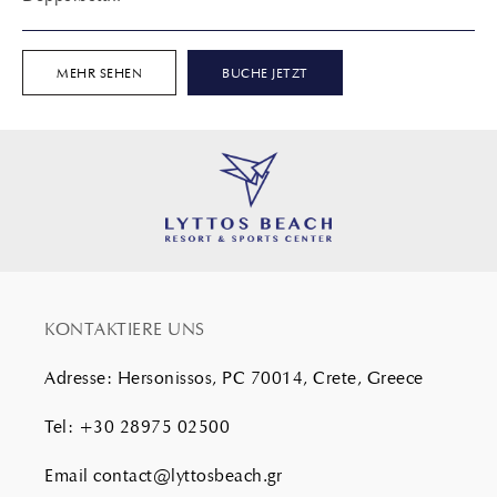
MEHR SEHEN
BUCHE JETZT
KONTAKTIERE UNS
Adresse
:
Hersonissos, PC 70014, Crete, Greece
Tel
:
+30 28975 02500
Email
contact@lyttosbeach.gr