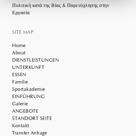
Πολιτική κατά της Βίας & Παρενόχλησης στην
Εργασία
SITE MAP
Home
About
DIENSTLEISTUNGEN
UNTERKUNFT
ESSEN
Familie
Sportakademie
EINFÜHRUNG
Galerie
ANGEBOTE
STANDORT SEITE
Kontakt
Transfer Anfrage