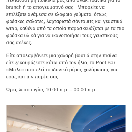
πεντανόστιμη ποικιλία μας από σνακ, ιδανικά για το
brunch ή το απογευματινό σας. Μπορείτε να
επιλέξετε ανάμεσα σε ελαφριά γεύματα, όπως
φρέσκες σαλάτες, λαχταριστά σάντουιτς και γευστικά
wrap, καθένα από τα οποία παρασκευάζεται με τα πιο
φρέσκα υλικά για να ικανοποιήσει τους γευστικούς
σας αδένες.
Είτε απολαμβάνετε μια χαλαρή βουτιά στην πισίνα
είτε ξεκουράζεστε κάτω από τον ήλιο, το Pool Bar
«Μπλε» αποτελεί το ιδανικό μέρος χαλάρωσης για
εσάς και την παρέα σας.
Ώρες λειτουργίας 10:00 π.μ. – 00:00 π.μ.