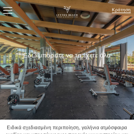
Κράτηση
Εδώ μπορείτε να τα έχετε όλα
Ειδικά σχεδιασμένη περιποίηση, γαλήνια ατμόσφαιρα