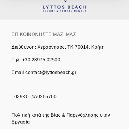
ΕΠΙΚΟΙΝΩΝΗΣΤΕ ΜΑΖΙ ΜΑΣ
Διεύθυνση
:
Χερσόνησος, TK 70014, Κρήτη
Τηλ
:
+30 28975 02500
Email
contact@lyttosbeach.gr
1039Κ014Α0205700
Πολιτική κατά της Βίας & Παρενόχλησης στην
Εργασία