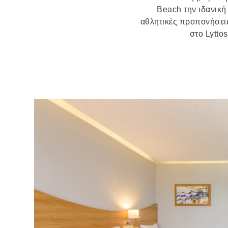
Beach την ιδανική
αθλητικές προπονήσεις
στο Lytto