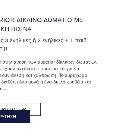
RIOR ΔΙΚΛΙΝΟ ΔΩΜΑΤΙΟ ΜΕ
ΙΚΗ ΠΙΣΙΝΑ
 3 ενήλικες ή 2 ενήλικες + 1 παιδί
τ.μ.
ε στην άνεση των superior δίκλινων δωματίων
υ έχουν σχεδιαστεί προσεκτικά για να
ουν άνεση και χαλάρωση. Το ευρύχωρο
 διαθέτει δύο μονά ή ένα διπλό κρεβάτι και
...
ΕΡΙΣΣΌΤΕΡΑ
ΡΆΤΗΣΗ