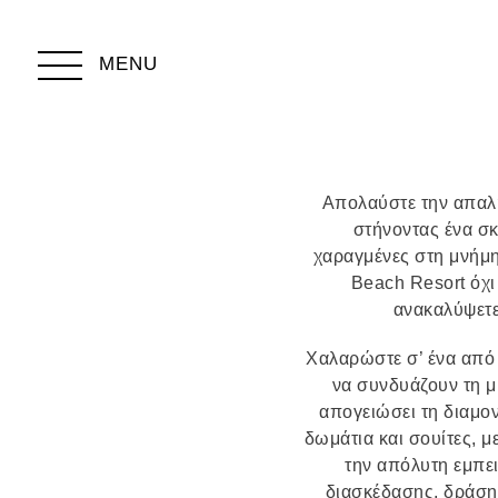
MENU
Απολαύστε την απαλή
στήνοντας ένα σκ
χαραγμένες στη μνήμη 
Beach Resort όχι
ανακαλύψετε
Χαλαρώστε σ’ ένα από 
να συνδυάζουν τη μ
απογειώσει τη διαμον
δωμάτια και σουίτες, μ
την απόλυτη εμπε
διασκέδασης, δράσης