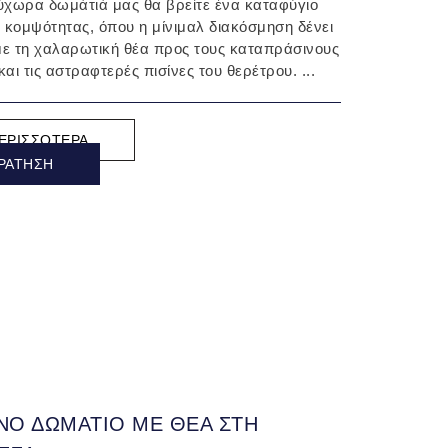
ύχωρα δωμάτιά μας θα βρείτε ένα καταφύγιο
ς κομψότητας, όπου η μίνιμαλ διακόσμηση δένει
ε τη χαλαρωτική θέα προς τους καταπράσινους
αι τις αστραφτερές πισίνες του θερέτρου. ...
ΕΡΙΣΣΌΤΕΡΑ
ΡΆΤΗΣΗ
ΙΝΟ ΔΩΜΑΤΙΟ ΜΕ ΘΕΑ ΣΤΗ