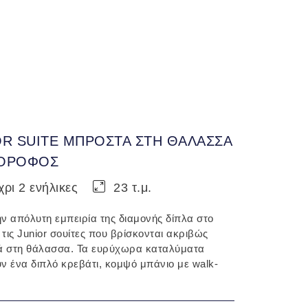
OR SUITE ΜΠΡΟΣΤΑ ΣΤΗ ΘΑΛΑΣΣΑ
ς ΟΡΟΦΟΣ
ρι 2 ενήλικες
23 τ.μ.
ην απόλυτη εμπειρία της διαμονής δίπλα στο
 τις Junior σουίτες που βρίσκονται ακριβώς
 στη θάλασσα. Τα ευρύχωρα καταλύματα
υν ένα διπλό κρεβάτι, κομψό μπάνιο με walk-