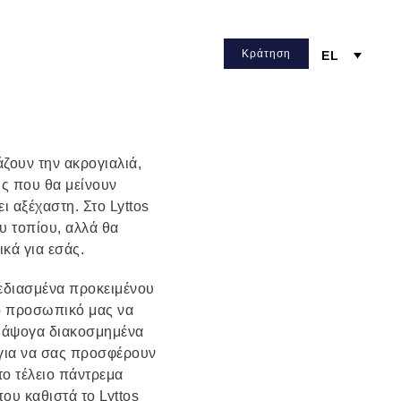
Κράτηση
EL
ζουν την ακρογιαλιά,
ης που θα μείνουν
ι αξέχαστη. Στο Lyttos
υ τοπίου, αλλά θα
κά για εσάς.
χεδιασμένα προκειμένου
κό προσωπικό μας να
50 άψογα διακοσμημένα
ί για να σας προσφέρουν
ο τέλειο πάντρεμα
ου καθιστά το Lyttos