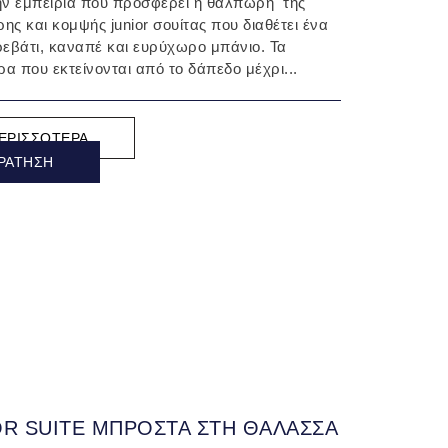
ην εμπειρία που προσφέρει η θαλπωρή της
ης και κομψής junior σουίτας που διαθέτει ένα
ρεβάτι, καναπέ και ευρύχωρο μπάνιο. Τα
α που εκτείνονται από το δάπεδο μέχρι...
ΕΡΙΣΣΌΤΕΡΑ
ΡΆΤΗΣΗ
OR SUITE ΜΠΡΟΣΤΑ ΣΤΗ ΘΑΛΑΣΣΑ