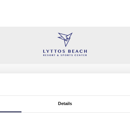
SUIVEZ-NOUS
FAITES PARTIE DE
NOUS
Details