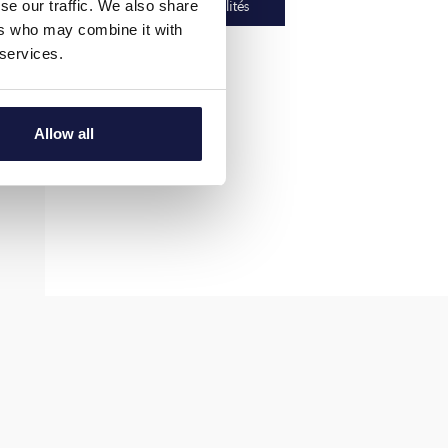
Voir les disponibilités
se our traffic. We also share
ers who may combine it with
 services.
Allow all