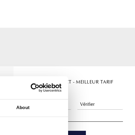
RÉSERVEZ EN DIRECT - MEILLEUR TARIF
GARANTI
About