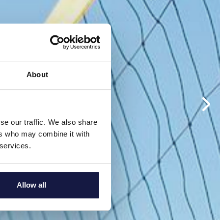
About
se our traffic. We also share
ers who may combine it with
 services.
Allow all