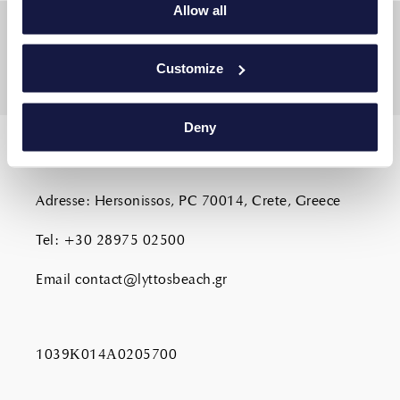
Allow all
Customize
Deny
CONTACTEZ-NOUS
Adresse
:
Hersonissos, PC 70014, Crete, Greece
Tel
:
+30 28975 02500
Email
contact@lyttosbeach.gr
1039Κ014Α0205700