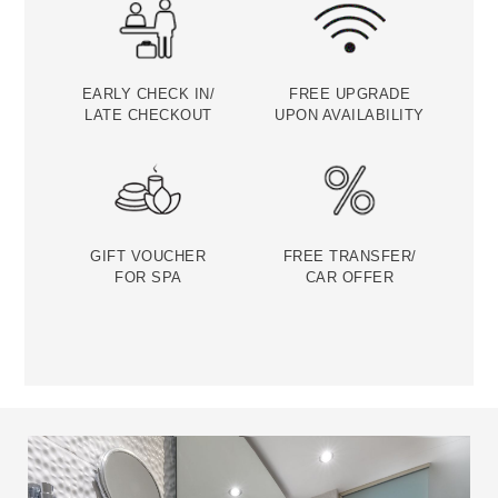
EARLY CHECK IN/
FREE UPGRADE
LATE CHECKOUT
UPON AVAILABILITY
GIFT VOUCHER
FREE TRANSFER/
FOR SPA
CAR OFFER