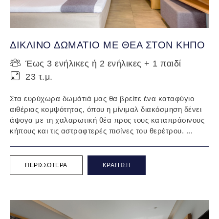
ΔΙΚΛΙΝΟ ΔΩΜΑΤΙΟ ΜΕ ΘΕΑ ΣΤΟΝ ΚΗΠΟ
Έως 3 ενήλικες ή 2 ενήλικες + 1 παιδί
23 τ.μ.
Στα ευρύχωρα δωμάτιά μας θα βρείτε ένα καταφύγιο
αιθέριας κομψότητας, όπου η μίνιμαλ διακόσμηση δένει
άψογα με τη χαλαρωτική θέα προς τους καταπράσινους
κήπους και τις αστραφτερές πισίνες του θερέτρου. ...
ΠΕΡΙΣΣΌΤΕΡΑ
ΚΡΆΤΗΣΗ