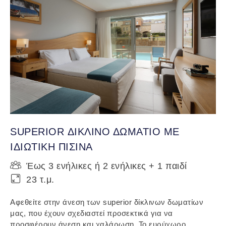
SUPERIOR ΔΙΚΛΙΝΟ ΔΩΜΑΤΙΟ ΜΕ
ΙΔΙΩΤΙΚΗ ΠΙΣΙΝΑ
Έως 3 ενήλικες ή 2 ενήλικες + 1 παιδί
23 τ.μ.
Αφεθείτε στην άνεση των superior δίκλινων δωματίων
μας, που έχουν σχεδιαστεί προσεκτικά για να
προσφέρουν άνεση και χαλάρωση. Το ευρύχωρο