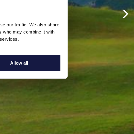
se our traffic. We also share
ers who may combine it with
 services.
Allow all