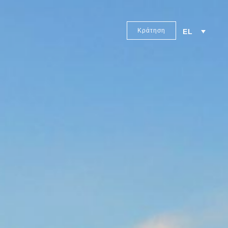
Κράτηση
EL