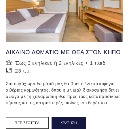
ΔΙΚΛΙΝΟ ΔΩΜΑΤΙΟ ΜΕ ΘΕΑ ΣΤΟΝ ΚΗΠΟ
Έως 3 ενήλικες ή 2 ενήλικες + 1 παιδί
23 τ.μ.
Στα ευρύχωρα δωμάτιά μας θα βρείτε ένα καταφύγιο
αιθέριας κομψότητας, όπου η μίνιμαλ διακόσμηση δένει
άψογα με τη χαλαρωτική θέα προς τους καταπράσινους
κήπους και τις αστραφτερές πισίνες του θερέτρου. ...
ΠΕΡΙΣΣΌΤΕΡΑ
ΚΡΆΤΗΣΗ