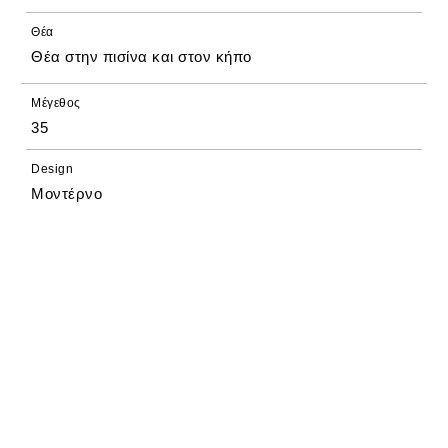
Θέα
Θέα στην πισίνα και στον κήπο
Μέγεθος
35
Design
Μοντέρνο