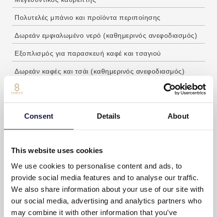
Πολυτελές μπάνιο και προϊόντα περιποίησης
Δωρεάν εμφιαλωμένο νερό (καθημερινός ανεφοδιασμός)
Εξοπλισμός για παρασκευή καφέ και τσαγιού
Δωρεάν καφές και τσάι (καθημερινός ανεφοδιασμός)
Ιδιωτικό επιπλωμένο μπαλκόνι
Καθημερινή υπηρεσία καθαριότητας
Consent
Details
About
Ζυγαριά
Τραπέζι γραφείου
This website uses cookies
Δωμάτια για μη καπνιστές
We use cookies to personalise content and ads, to
provide social media features and to analyse our traffic.
HIGHLIGHTS ΔΩΜΑΤΙΟΥ
We also share information about your use of our site with
our social media, advertising and analytics partners who
may combine it with other information that you’ve