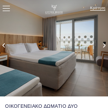
Κράτηση
ΟΙΚΟΓΕΝΕΙΑΚΟ ΔΩΜΑΤΙΟ ΔΥΟ