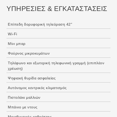
ΥΠΗΡΕΣΙΕΣ & ΕΓΚΑΤΑΣΤΑΣΕΙΣ
Επίπεδη δορυφορική τηλεόραση 42"
Wi-Fi
Μίνι μπαρ
Φούρνος μικροκυμάτων
Τηλέφωνο και εξωτερική τηλεφωνική γραμμή (επιπλέον
χρέωση)
Ψηφιακή θυρίδα ασφαλείας
Αυτόνομος κεντρικός κλιματισμός
Πιστολάκι μαλλιών
Μπάνιο με ντους
Μεγεθυντικός καθρέπτης